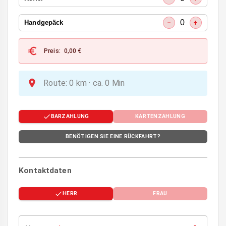
0
−
+
Handgepäck
Preis
:
0,00
€
Route
:
0
km ·
ca.
0
Min
BARZAHLUNG
KARTENZAHLUNG
BENÖTIGEN SIE EINE RÜCKFAHRT?
Kontaktdaten
HERR
FRAU