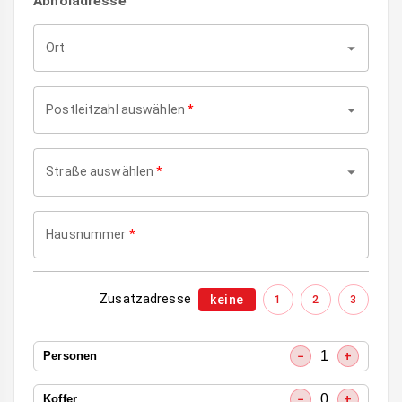
Abholadresse
Ort
Postleitzahl auswählen
*
Straße auswählen
*
Hausnummer
*
Zusatzadresse
keine
1
2
3
1
−
+
Personen
0
−
+
Koffer