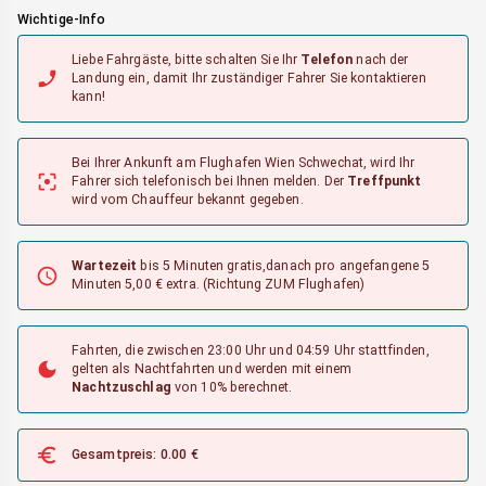
Wichtige-Info
Liebe Fahrgäste, bitte schalten Sie Ihr
Telefon
nach der
Landung ein, damit Ihr zuständiger Fahrer Sie kontaktieren
kann!
Bei Ihrer Ankunft am Flughafen Wien Schwechat, wird Ihr
Fahrer sich telefonisch bei Ihnen melden.
Der
Treffpunkt
wird vom Chauffeur bekannt gegeben.
Wartezeit
bis 5 Minuten gratis,danach pro angefangene 5
Minuten 5,00 € extra.
(Richtung ZUM Flughafen)
Fahrten, die zwischen 23:00 Uhr und 04:59 Uhr stattfinden,
gelten als Nachtfahrten und werden mit einem
Nachtzuschlag
von 10% berechnet.
Gesamtpreis:
0.00
€